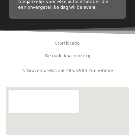
toegankelijk voor elke autoliefhebber die
een onvergetelijke dag wil beleven!
Startlocatie
De oude kaasmakerij
’s Graventafelstraat 48a, 8980 Zonnebeke