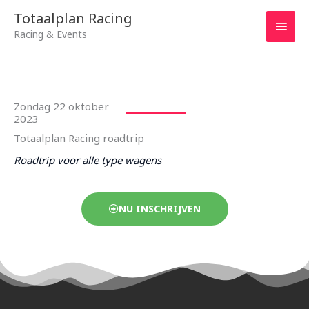
Ga
HOO
Totaalplan Racing
naar
Racing & Events
de
inhoud
Zondag 22 oktober
2023
Totaalplan Racing roadtrip
Roadtrip voor alle type wagens
NU INSCHRIJVEN