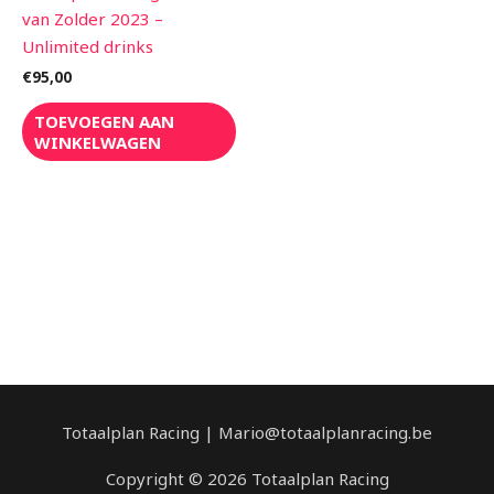
van Zolder 2023 –
Unlimited drinks
€
95,00
TOEVOEGEN AAN
WINKELWAGEN
Totaalplan Racing | Mario@totaalplanracing.be
Copyright © 2026 Totaalplan Racing