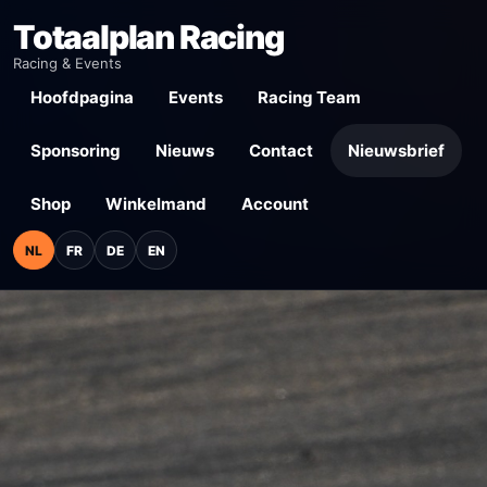
Totaalplan Racing
Racing & Events
Hoofdpagina
Events
Racing Team
Sponsoring
Nieuws
Contact
Nieuwsbrief
Shop
Winkelmand
Account
NL
FR
DE
EN